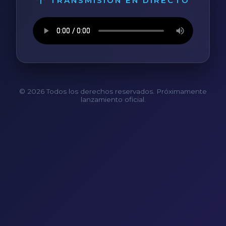
TRANSMISIÓN EN DIRECTO
© 2026 Todos los derechos reservados. Próximamente
lanzamiento oficial.