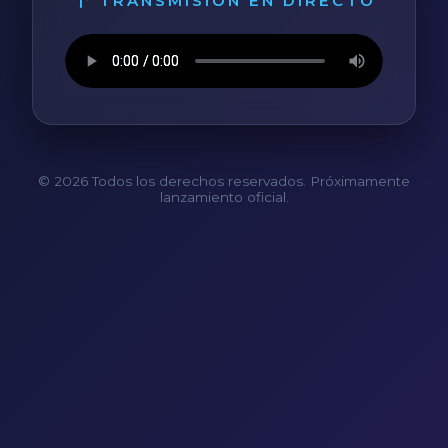
TRANSMISIÓN EN DIRECTO
© 2026 Todos los derechos reservados. Próximamente
lanzamiento oficial.