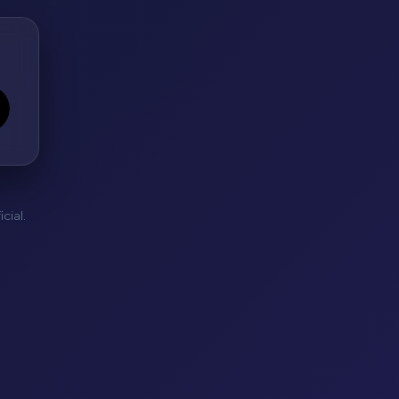
cial.