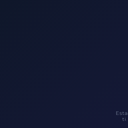
Esta
ti