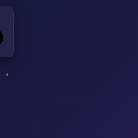
cial.