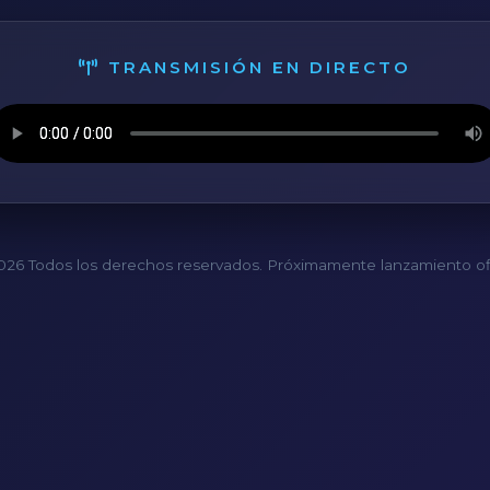
TRANSMISIÓN EN DIRECTO
26 Todos los derechos reservados. Próximamente lanzamiento ofi