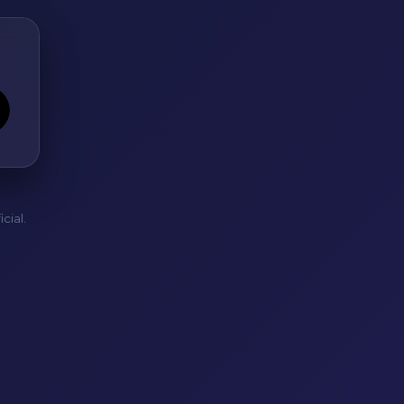
cial.