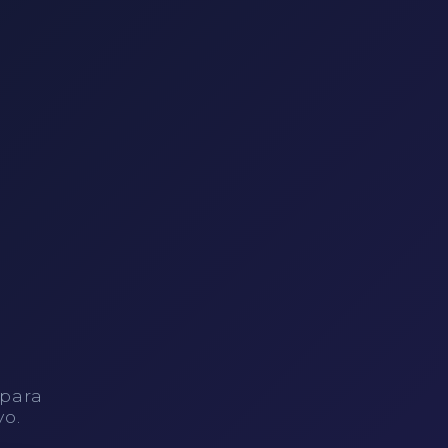
 para
vo.