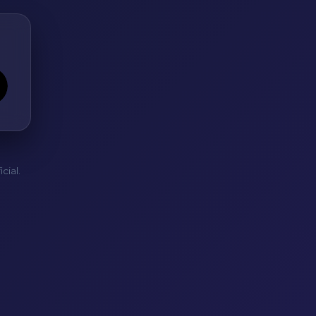
cial.