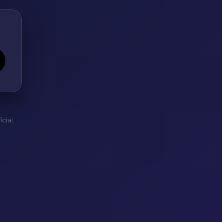
cial.