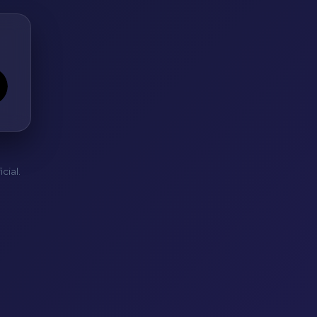
cial.