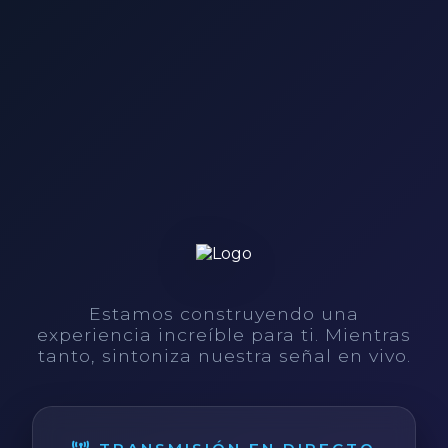
Estamos construyendo una
experiencia increíble para ti. Mientras
tanto, sintoniza nuestra señal en vivo.