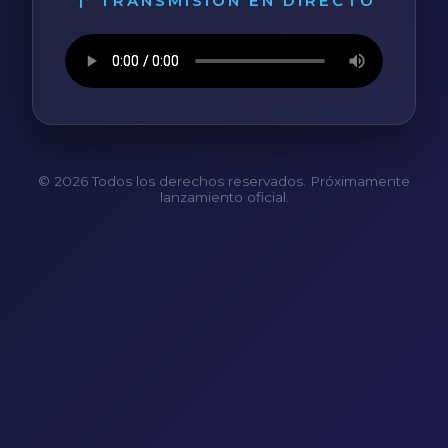
TRANSMISIÓN EN DIRECTO
© 2026 Todos los derechos reservados. Próximamente
lanzamiento oficial.