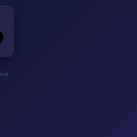
cial.