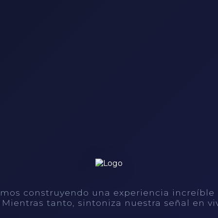
mos construyendo una experiencia increíble
. Mientras tanto, sintoniza nuestra señal en vi