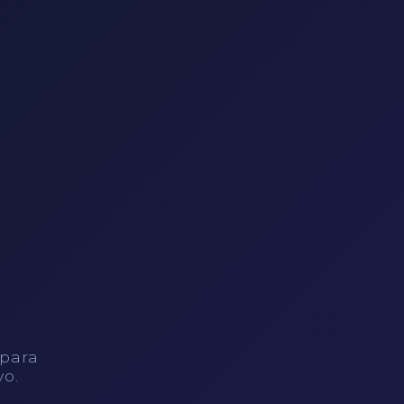
 para
vo.