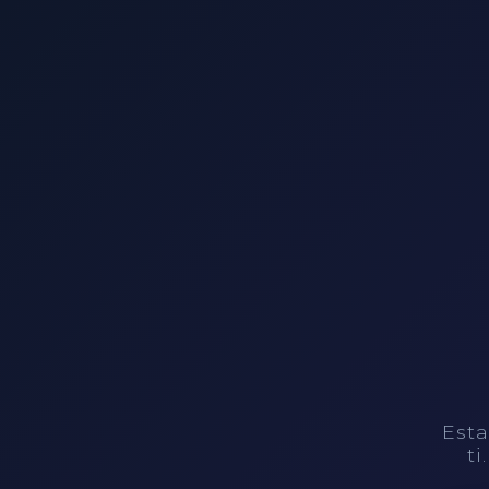
Esta
ti