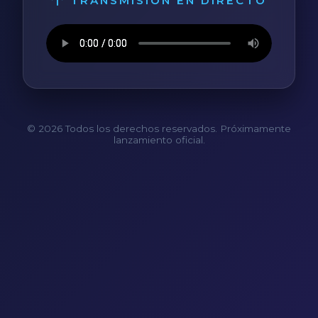
TRANSMISIÓN EN DIRECTO
© 2026 Todos los derechos reservados. Próximamente
lanzamiento oficial.