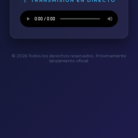
TRANSMISIÓN EN DIRECTO
© 2026 Todos los derechos reservados. Próximamente
lanzamiento oficial.