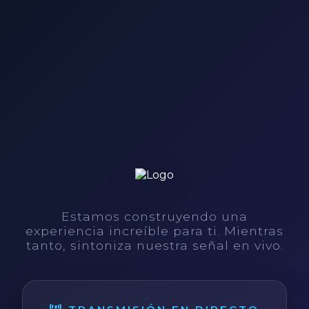
Estamos construyendo una
experiencia increíble para ti. Mientras
tanto, sintoniza nuestra señal en vivo.