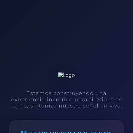
Estamos construyendo una
experiencia increíble para ti. Mientras
tanto, sintoniza nuestra señal en vivo.