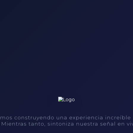
mos construyendo una experiencia increíble
. Mientras tanto, sintoniza nuestra señal en vi