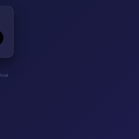
cial.