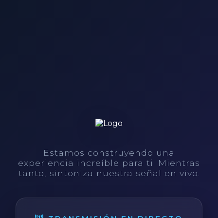
Estamos construyendo una
experiencia increíble para ti. Mientras
tanto, sintoniza nuestra señal en vivo.