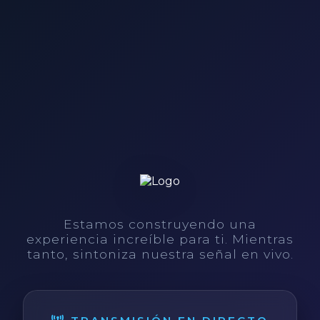
Estamos construyendo una
experiencia increíble para ti. Mientras
tanto, sintoniza nuestra señal en vivo.