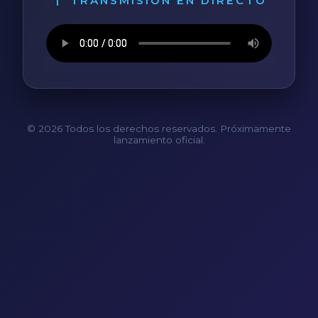
TRANSMISIÓN EN DIRECTO
© 2026 Todos los derechos reservados. Próximamente
lanzamiento oficial.