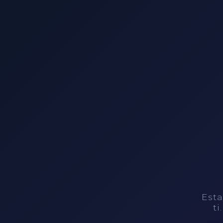
Esta
ti