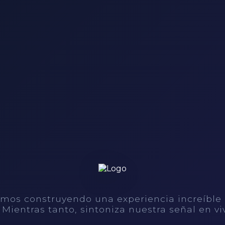
mos construyendo una experiencia increíble
. Mientras tanto, sintoniza nuestra señal en vi