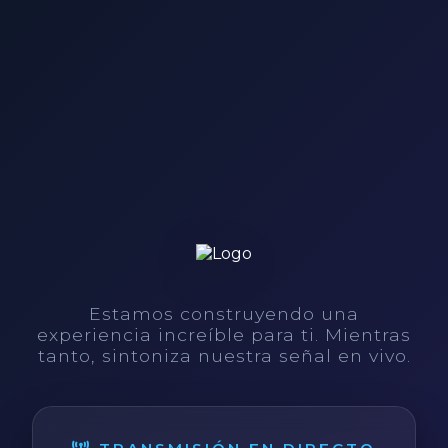
Estamos construyendo una
experiencia increíble para ti. Mientras
tanto, sintoniza nuestra señal en vivo.