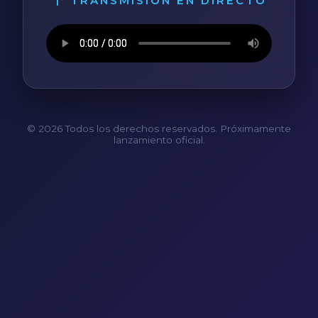
TRANSMISIÓN EN DIRECTO
© 2026 Todos los derechos reservados. Próximamente
lanzamiento oficial.