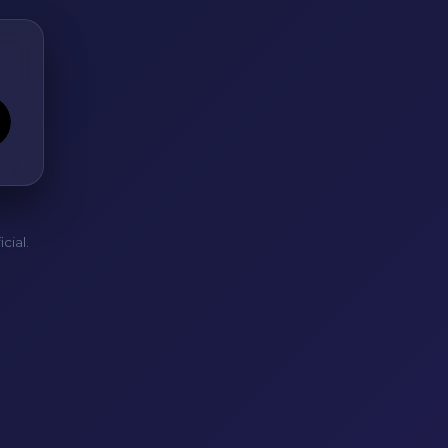
cial.