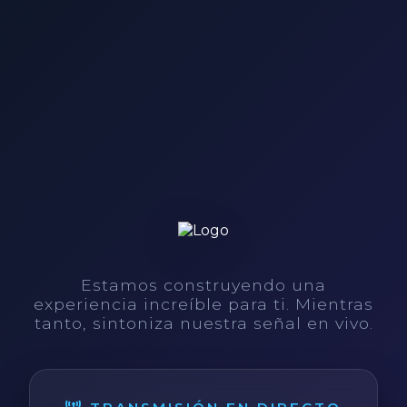
Estamos construyendo una
experiencia increíble para ti. Mientras
tanto, sintoniza nuestra señal en vivo.