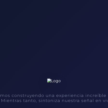
mos construyendo una experiencia increíble
. Mientras tanto, sintoniza nuestra señal en vi