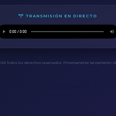
TRANSMISIÓN EN DIRECTO
26 Todos los derechos reservados. Próximamente lanzamiento ofi