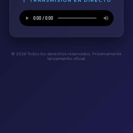
TRANSMISIÓN EN DIRECTO
© 2026 Todos los derechos reservados. Próximamente
lanzamiento oficial.