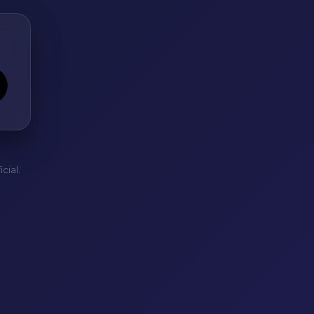
cial.