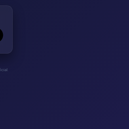
cial.