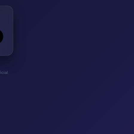
cial.