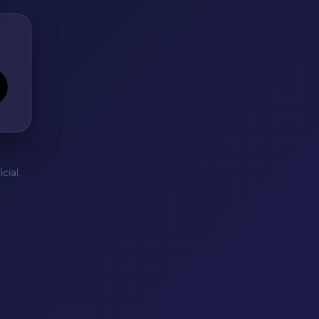
cial.