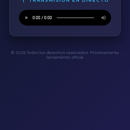
TRANSMISIÓN EN DIRECTO
© 2026 Todos los derechos reservados. Próximamente
lanzamiento oficial.