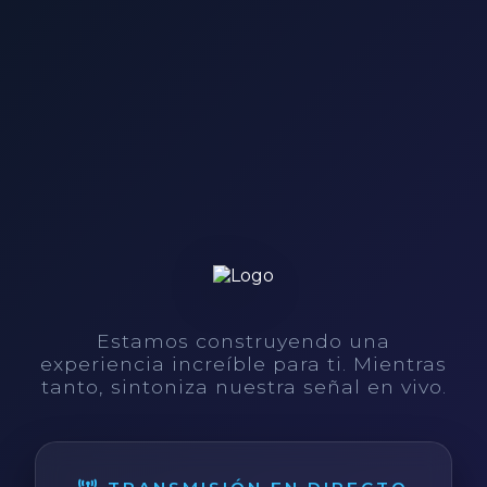
Estamos construyendo una
experiencia increíble para ti. Mientras
tanto, sintoniza nuestra señal en vivo.