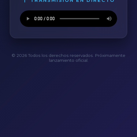
TRANSMISIÓN EN DIRECTO
© 2026 Todos los derechos reservados. Próximamente
lanzamiento oficial.