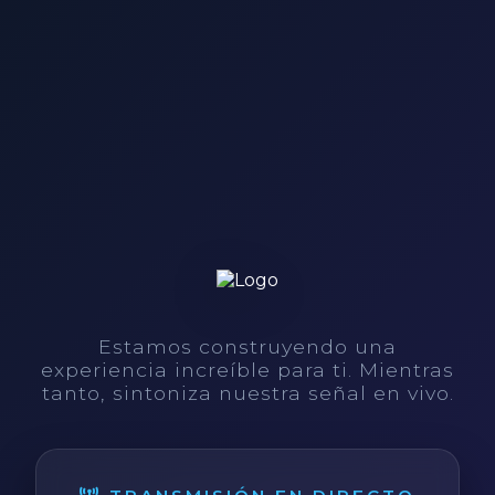
Estamos construyendo una
experiencia increíble para ti. Mientras
tanto, sintoniza nuestra señal en vivo.