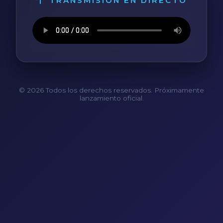
TRANSMISIÓN EN DIRECTO
© 2026 Todos los derechos reservados. Próximamente
lanzamiento oficial.