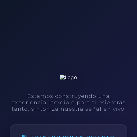
Estamos construyendo una
experiencia increíble para ti. Mientras
tanto, sintoniza nuestra señal en vivo.