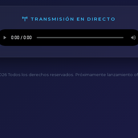
TRANSMISIÓN EN DIRECTO
26 Todos los derechos reservados. Próximamente lanzamiento ofi