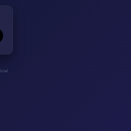
cial.