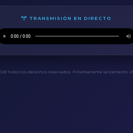
TRANSMISIÓN EN DIRECTO
26 Todos los derechos reservados. Próximamente lanzamiento ofi