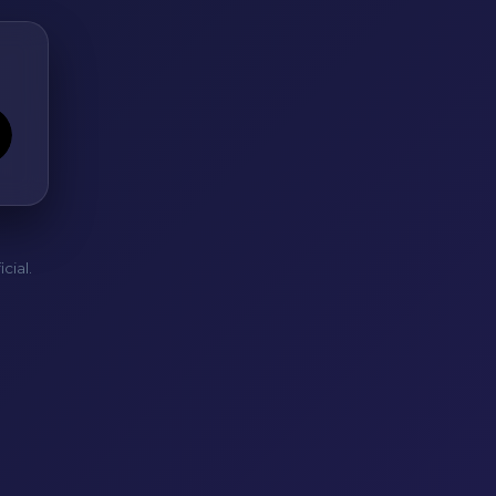
cial.