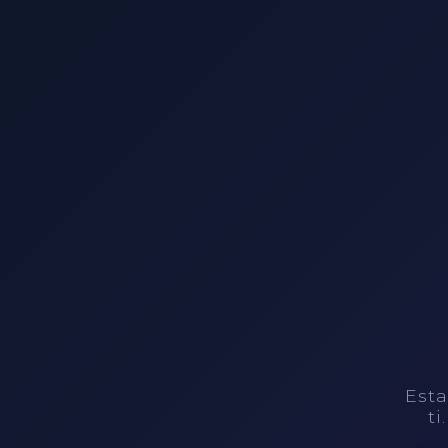
Esta
ti