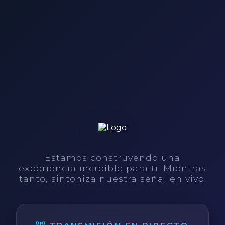
Estamos construyendo una
experiencia increíble para ti. Mientras
tanto, sintoniza nuestra señal en vivo.