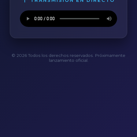
TRANSMISIÓN EN DIRECTO
© 2026 Todos los derechos reservados. Próximamente
lanzamiento oficial.