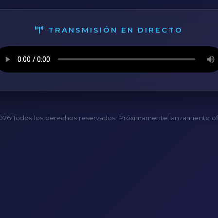
TRANSMISIÓN EN DIRECTO
26 Todos los derechos reservados. Próximamente lanzamiento ofi