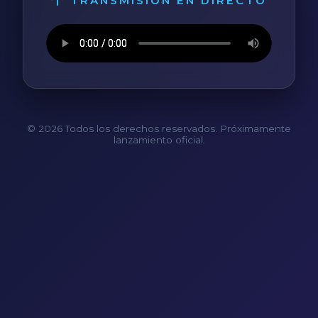
TRANSMISIÓN EN DIRECTO
© 2026 Todos los derechos reservados. Próximamente
lanzamiento oficial.