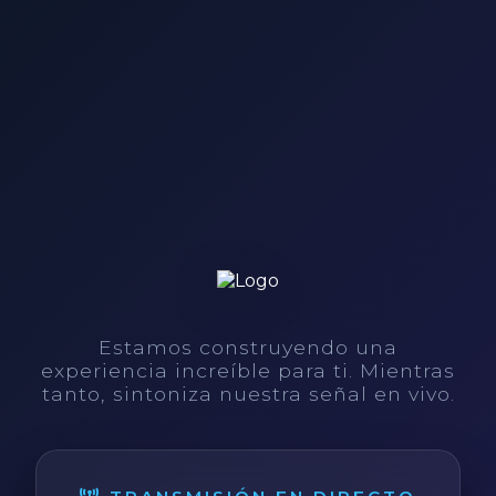
Estamos construyendo una
experiencia increíble para ti. Mientras
tanto, sintoniza nuestra señal en vivo.