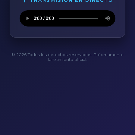
TRANSMISIÓN EN DIRECTO
© 2026 Todos los derechos reservados. Próximamente
lanzamiento oficial.