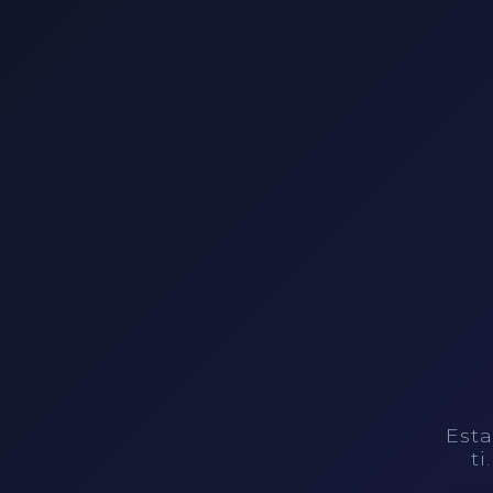
Esta
ti