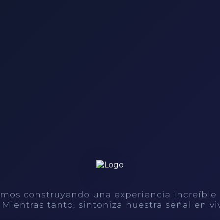
mos construyendo una experiencia increíble
. Mientras tanto, sintoniza nuestra señal en vi