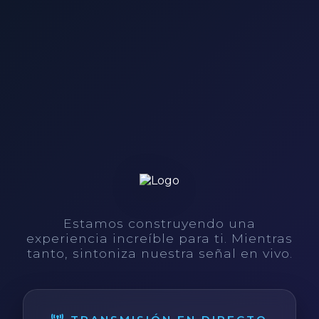
Estamos construyendo una
experiencia increíble para ti. Mientras
tanto, sintoniza nuestra señal en vivo.