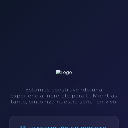
Estamos construyendo una
experiencia increíble para ti. Mientras
tanto, sintoniza nuestra señal en vivo.