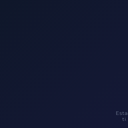
Esta
ti