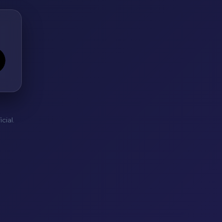
cial.