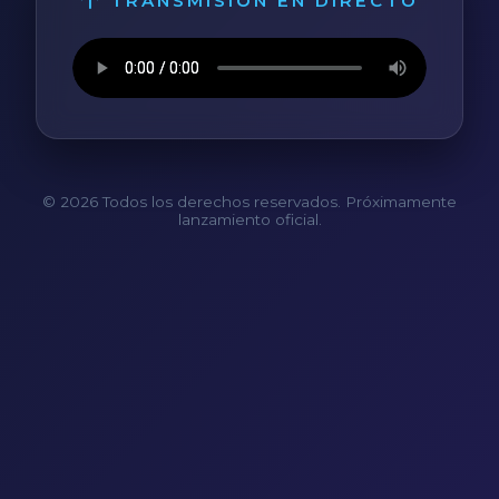
TRANSMISIÓN EN DIRECTO
© 2026 Todos los derechos reservados. Próximamente
lanzamiento oficial.