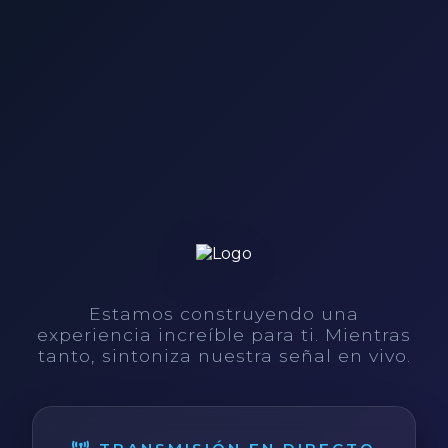
Estamos construyendo una
experiencia increíble para ti. Mientras
tanto, sintoniza nuestra señal en vivo.