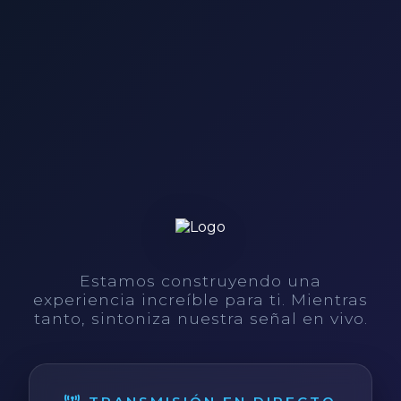
Estamos construyendo una
experiencia increíble para ti. Mientras
tanto, sintoniza nuestra señal en vivo.