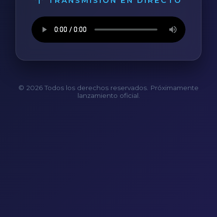
TRANSMISIÓN EN DIRECTO
© 2026 Todos los derechos reservados. Próximamente
lanzamiento oficial.