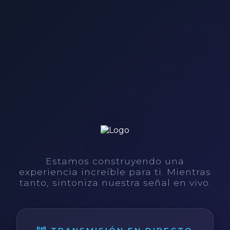
Estamos construyendo una
experiencia increíble para ti. Mientras
tanto, sintoniza nuestra señal en vivo.