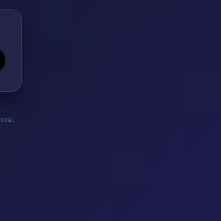
cial.